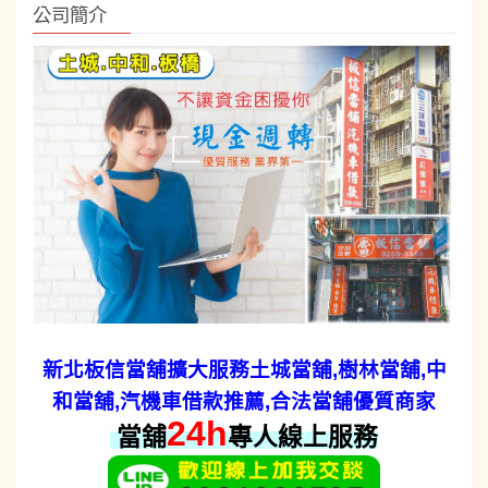
公司簡介
新北板信當舖擴大服務
土城當舖
,樹林當舖,中
和當舖,汽機車借款
推薦,合法當舖優質商家
24h
當舖
專人線上服務