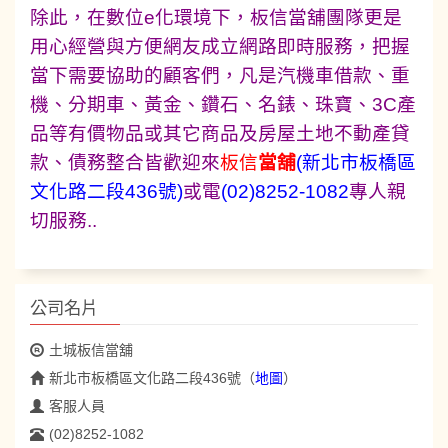
除此，在數位e化環境下，板信當舖團隊更是
用心經營與方便網友成立網路即時服務，把握
當下需要協助的顧客們，凡是汽機車借款、重
機、分期車、黃金、鑽石、名錶、珠寶、3C產
品等有價物品或其它商品及房屋土地不動產貸
款、債務整合皆歡迎來
板信
當舖
(新北市板橋區
文化路二段436號)
或電
(02)8252-1082
專人親
切服務..
公司名片
土城板信當舖
新北市板橋區文化路二段436號
（
地圖
）
客服人員
(02)8252-1082