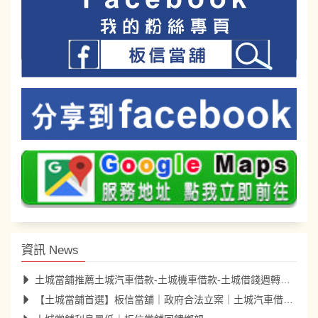
資訊 News
土城當舖推薦土城汽車借款-土城機車借款-土城借錢週轉更便利
【土城當舖首選】板信當舖｜政府合法立案｜土城汽車借款10分鐘