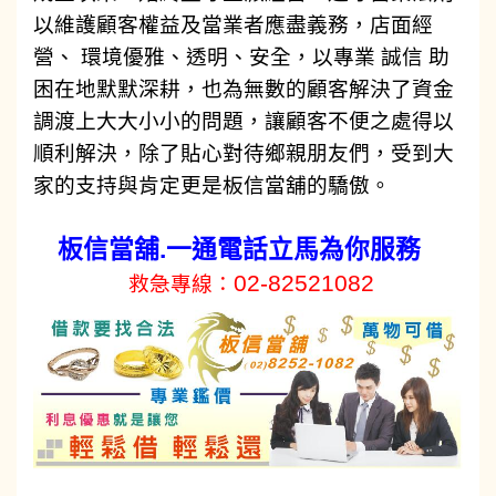
以維護顧客權益及當業者應盡義務，店面經
營、 環境優雅、透明、安全，以專業 誠信 助
困在地默默深耕，也為無數的顧客解決了資金
調渡上大大小小的問題，讓顧客不便之處得以
順利解決，除了貼心對待鄉親朋友們，受到大
家的支持與肯定更是板信當舖的驕傲。
板信當舖.一通電話立馬為你服務
務
02-82521082
救急專線：