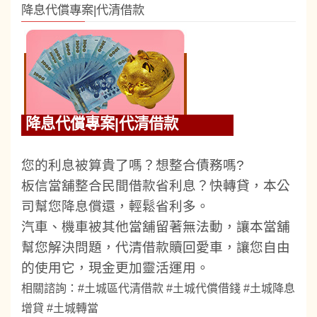
降息代償專案|代清借款
降息代償專案|代清借款
您的利息被算貴了嗎？想整合債務嗎?
板信當舖整合民間借款省利息？快轉貸，本公
司幫您降息償還，輕鬆省利多。
汽車、機車被其他當舖留著無法動，讓本當舖
幫您解決問題，代清借款贖回愛車，讓您自由
的使用它，現金更加靈活運用。
相關諮詢：#土城區代清借款 #土城代償借錢 #土城降息
增貸 #土城轉當