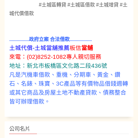
#土城區轉貸 #土城區借款 #土城增貸 #土
城代償借款
................政府立案 合法借款..................
土城代償-土城當舖推薦
板信
當舖
來電：
(02)8252-1082
專人親切服務
地址：新北市板橋區文化路二段436號
凡是
汽機車借款、重機、
分期
車、黃金、鑽
石、名錶、珠寶、3C產品等有價物品借錢週轉
或其它商品及房屋土地不動產貸款、債務整合
皆可辦理借款。
公司名片