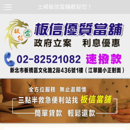
土城板信當舖歡迎您！